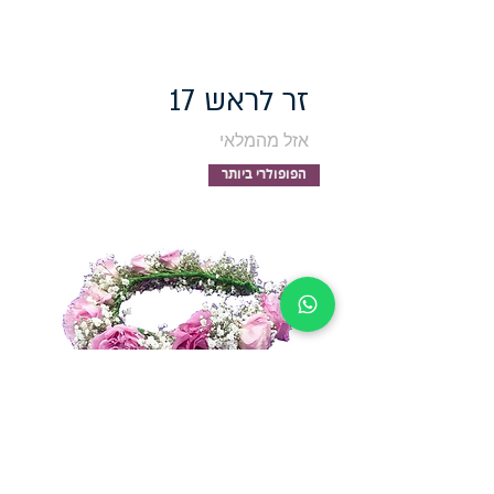
זר לראש 17
אזל מהמלאי
הפופולרי ביותר