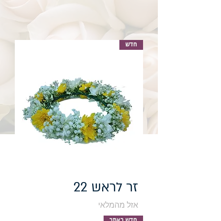
חדש
זר לראש 22
אזל מהמלאי
חדש באתר