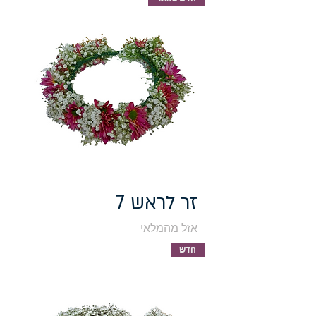
זר לראש 7
אזל מהמלאי
חדש