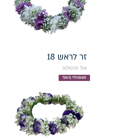
זר לראש 18
אזל מהמלאי
הפופולרי ביותר