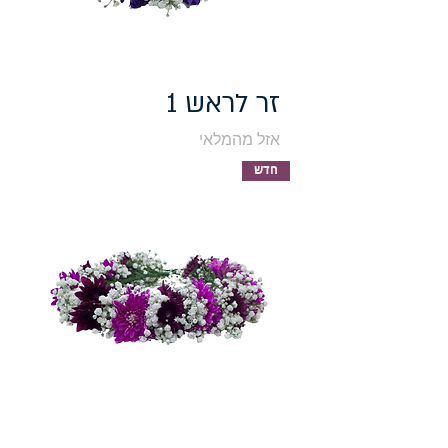
זר לראש 1
אזל מהמלאי
חדש