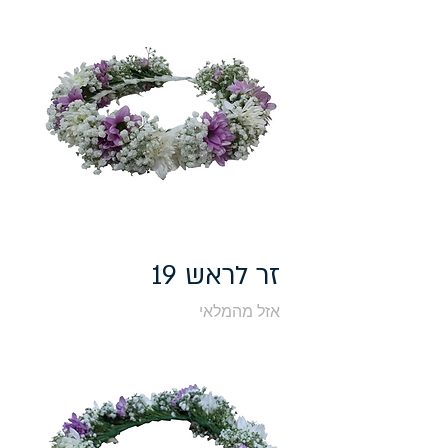
זר לראש 19
אזל מהמלאי