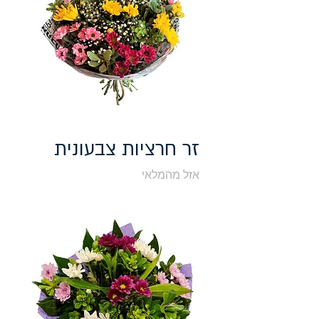
זר חרציות צבעונית
אזל מהמלאי