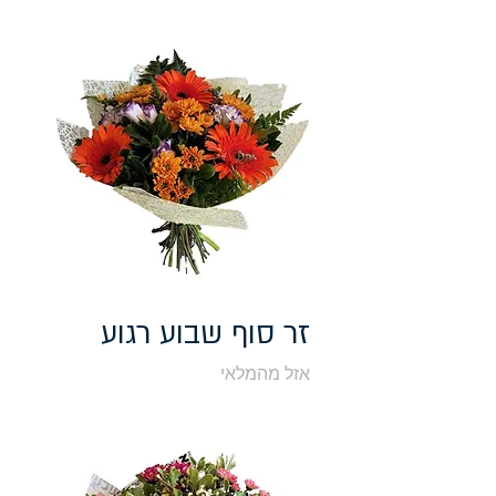
זר סוף שבוע רגוע
אזל מהמלאי