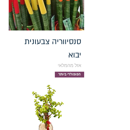
סנסיווריה צבעונית
יבוא
אזל מהמלאי
הפופולרי ביותר