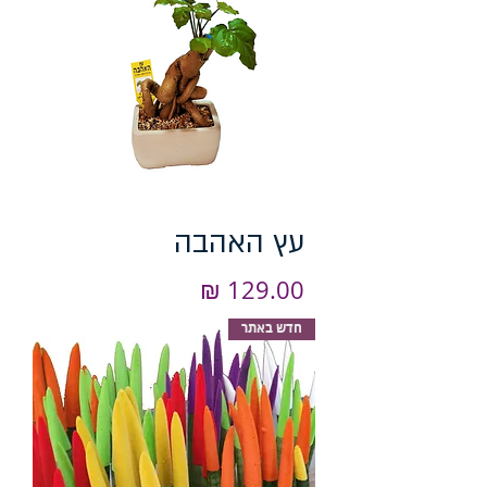
עץ האהבה
מחיר
חדש באתר