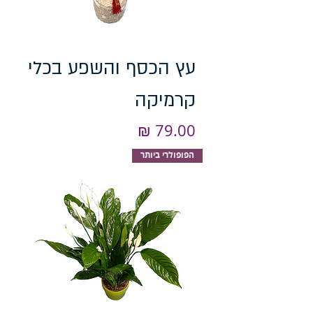
עץ הכסף והשפע בכלי
קרמיקה
מחיר
הפופולרי ביותר