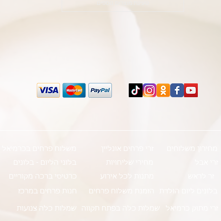
טעינת מוצרים נוספים
מחירון משלוחים
זרי פרחים אונליין
משלוח פרחים בכרמיאל
זרי אבל
מחירי שליחויות
בלוני הליום - בלונים
זר לראש
מתנות לכל אירוע
כרטיסי ברכה מקוריים
בלונים ליום הולדת
הזמנת משלוח פרחים
חנות פרחים במרכז
זרי מתוק כרמיאל
שמלות כלה בפתח תקווה
שמלות כלה צנועות