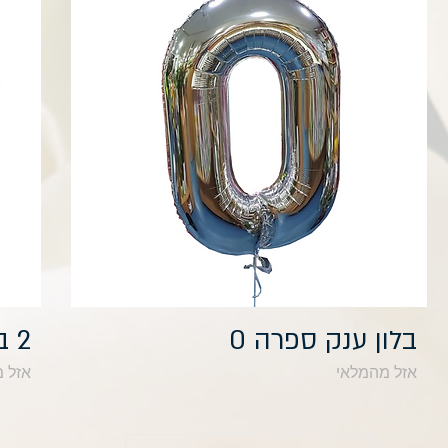
תצוגה מהירה
בלון ענק ספרה 0
2 בלון כוכב: מזל טוב
אזל מהמלאי
אזל 