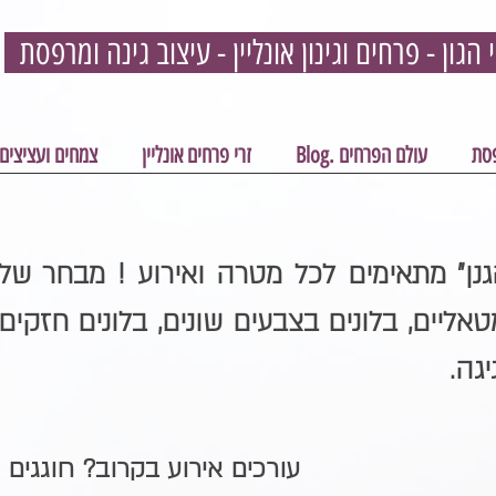
פסת
עולם הפרחים .Blog
זרי פרחים אונליין
צמחים ועציצים
נן
" מתאימים לכל מטרה ואירוע ! מבחר של 
טאליים, בלונים בצבעים שונים, בלונים חזקים
יגה.
עורכים אירוע בקרוב? חוגגים