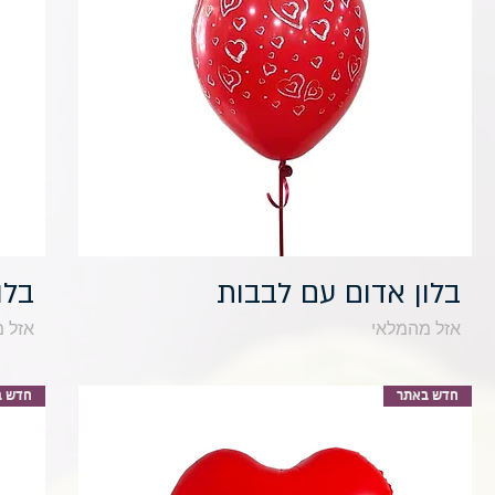
תצוגה מהירה
בלון אדום עם לבבות
בלו
אזל מהמלאי
אזל 
חדש באתר
חדש ב