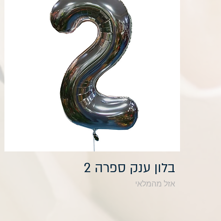
תצוגה מהירה
בלון ענק ספרה 2
אזל מהמלאי