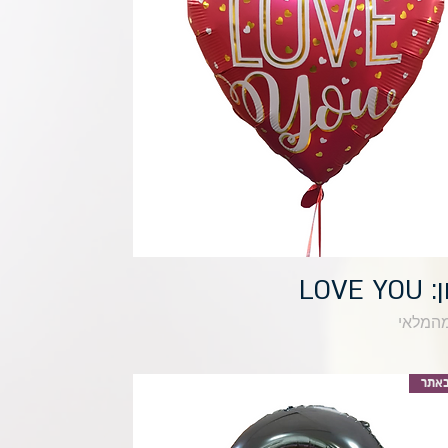
תצוגה מהירה
LOVE Y
מהמלאי
אתר