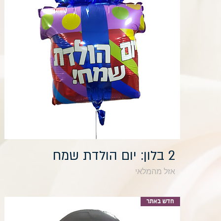
תצוגה מהירה
2 בלון: יום הולדת שמח
אזל מהמלאי
חדש באתר