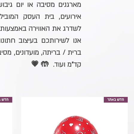
מארגנים מסיבה או יום גיבוש
אירועים, בית העסק המוביל 
לשדרג את האווירה באמצעות ס
אנו לשירותכם בעיצוב חתונות
ברית / בריתה, מועדונים, מסיב
קד"מ ועוד. 🤲 💗
חדש באתר
חדש ב