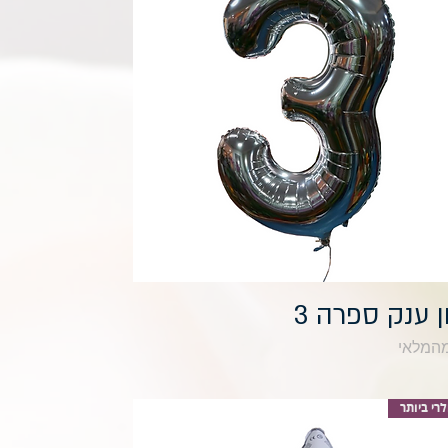
תצוגה מהירה
ן ענק ספרה 3
מהמלאי
רי ביותר