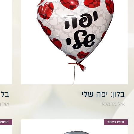
תצוגה מהירה
בלון: יפה שלי
בלו
אזל מהמלאי
אזל 
חדש באתר
הפופול