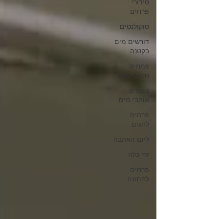
סידורי
פרחים
סוקולנטים
דורשים מים
בקטנה
צמחים
חסכני מים
צמחים
אוהבי מים
פרחים
לחגים
ליום האהבה
זרי כלה
פרחים
לחתונה