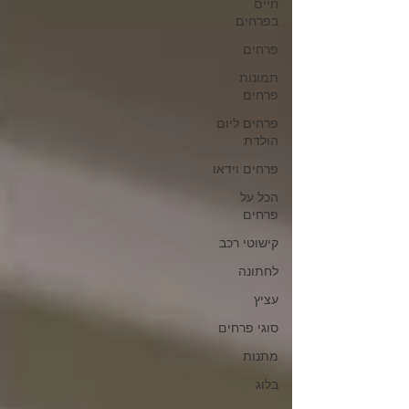
חיים
בפרחים
פרחים
תמונות
פרחים
פרחים ליום
הולדת
פרחים וידאו
הכל על
פרחים
קישוטי רכב
לחתונה
עציץ
סוגי פרחים
מתנות
בלוג