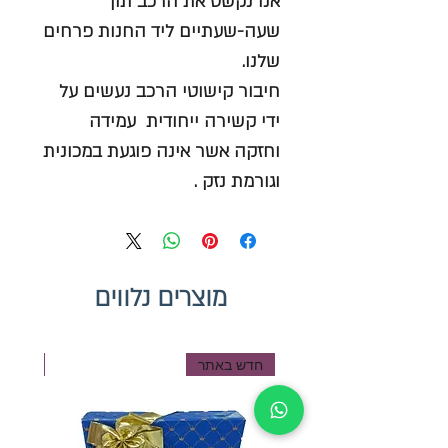
אנו נקשט את הרכב תוך
שעה-שעתיים ליד החנות פרחים
שלנו.
חיבור קישוטי הרכב נעשים על
ידי קשירה ייחודית עמידה
וחזקה אשר אינה פוגעת במכונית
וגורמת נזק .
מוצרים נלווים
חדש באתר
חדש ב