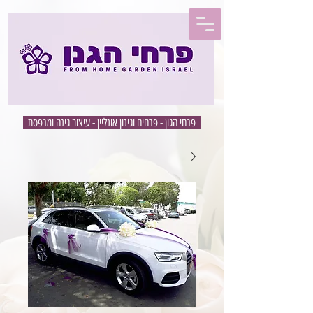
פרחי הגון - פרחים וגינון אונליין - עיצוב גינה ומרפסת