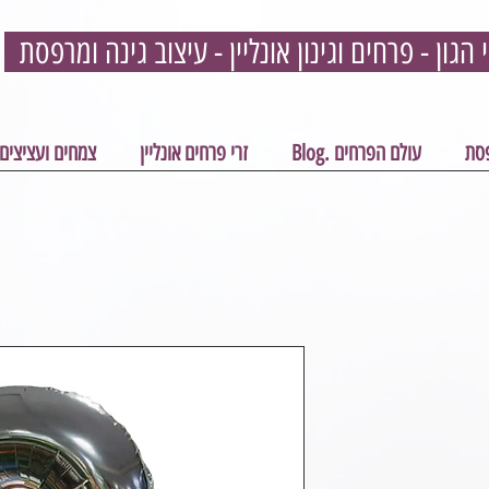
פסת
עולם הפרחים .Blog
זרי פרחים אונליין
צמחים ועציצים