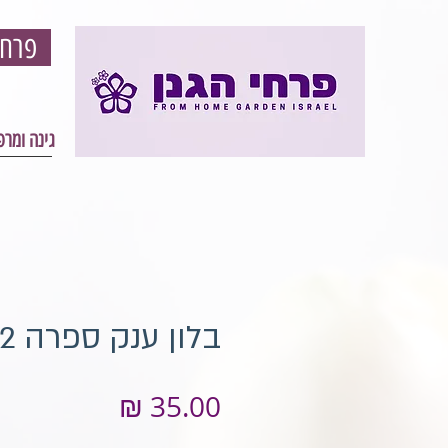
פרחי הגון - פרחים וגינון אונליין - עיצוב גינה ומרפסת
גינה ומר
בלון ענק ספרה 2
מחיר