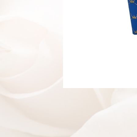
בלון ענק ספרה 1
אזל מהמלאי