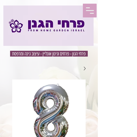
פרחי הגון - פרחים וגינון אונליין - עיצוב גינה ומרפסת