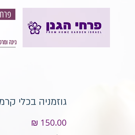
פרחי הגון - פרחים וגינון אונליין - עיצוב גינה ומרפסת
גינה ומר
גוזמניה בכלי קרמ
מחיר