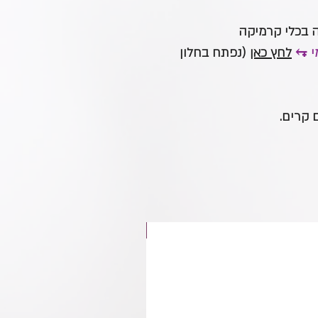
ה בכלי קרמיקה
י ⥆
לחץ כאן
(נפתח בחלון
 קרים.
חדש באתר