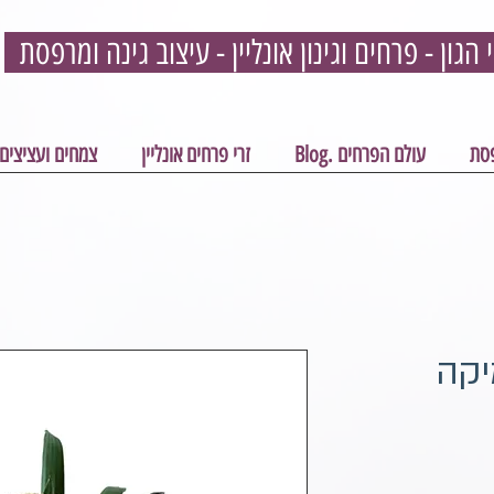
פסת
עולם הפרחים .Blog
זרי פרחים אונליין
צמחים ועציצים
יקה