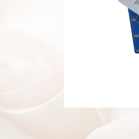
בלון ענק ספרה 1
אזל מהמלאי