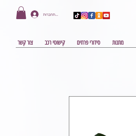
להתחברות
מתנות
סידורי פרחים
קישוטי רכב
צור קשר