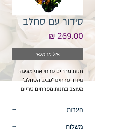
סידור עם סחלב
מחיר
אזל מהמלאי
חנות פרחים פרחי אתי מציגה:
סידור פרחים "סביב הסחלב"
מעוצב בחנות מפרחים טריים
הערות
המחיר כולל סל\אגרטל. תמונה להמחשה
משלוח
בלבד.