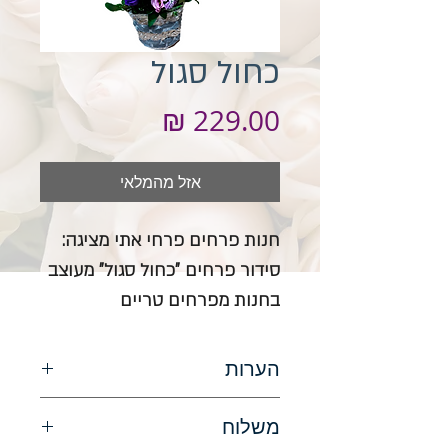
כחול סגול
מחיר
אזל מהמלאי
חנות פרחים פרחי אתי מציגה:
סידור פרחים "כחול סגול" מעוצב
בחנות מפרחים טריים
הערות
המחיר כולל סל\אגרטל. תמונה להמחשה
משלוח
בלבד.