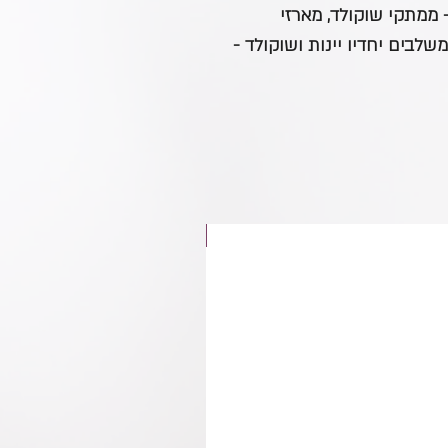
ממתקי שוקולד, מארזי
שלבים יחדיו יינות ושוקולד -
חדש באתר