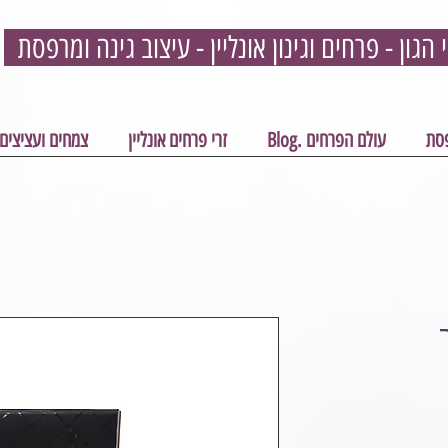
פסת
עולם הפרחים .Blog
זרי פרחים אונליין
צמחים ועציצים