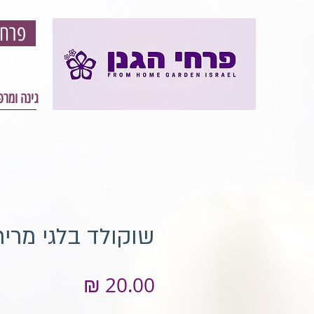
פרחי הגון - פרחים וגינון אונליין - עיצוב גינה ומרפסת
גינה ומר
שוקולד בלגי מריר
מחיר