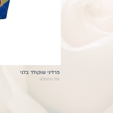
פרליני שוקולד בלגי
אזל מהמלאי