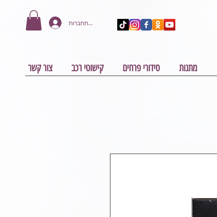
להתחברות
מתנות
סידורי פרחים
קישוטי רכב
צור קשר