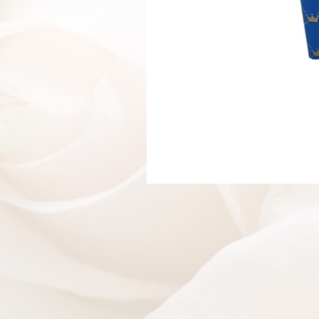
בלון ענק ספרה 1
אזל מהמלאי