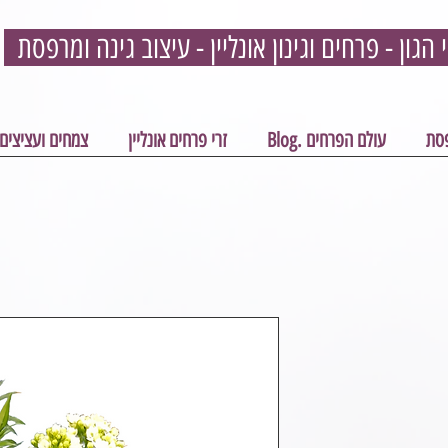
פסת
עולם הפרחים .Blog
זרי פרחים אונליין
צמחים ועציצים