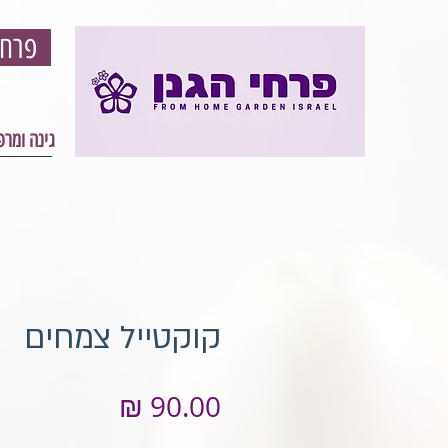
פרחי הגון - פרחים וגינון אונליין - עיצוב גינה ומרפסת
גינה ומר
קוקטייל צמחים
מחיר