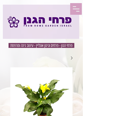
פרחי הגון - פרחים וגינון אונליין - עיצוב גינה ומרפסת