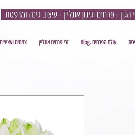
פסת
עולם הפרחים .Blog
זרי פרחים אונליין
צמחים ועציצים