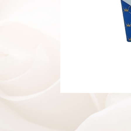
בלון ענק ספרה 1
אזל מהמלאי