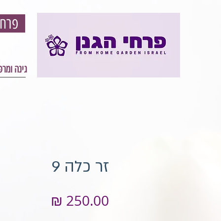
פרחי הגון - פרחים וגינון אונליין - עיצוב גינה ומרפסת
גינה ומר
זר כלה 9
מחיר