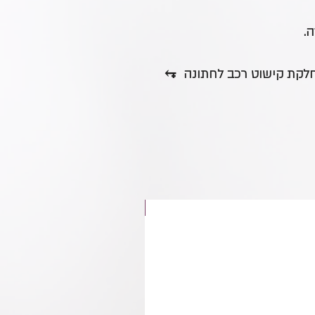
.
מחלקת קישוט רכב לחתונה ⥆
חדש באתר