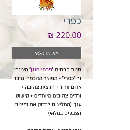
כפרי
מחיר
אזל מהמלאי
חנות פרחים
"
פרחי הגנן
"
מציגה:
זר "
כפרי
" - מפואר מהכפר! גרבר
אדום וורוד + חרצית צהובה +
ורדים צהובים מיוחדים + קישוטי
ענף (ממליצים לבדוק את זמינות
הצבעים במלאי)