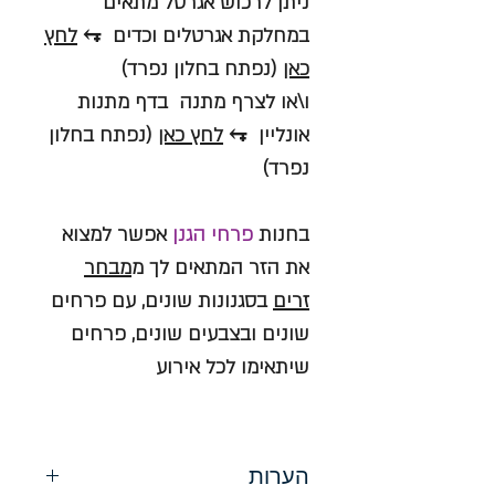
ניתן לרכוש אגרטל מתאים
במחלקת אגרטלים וכדים ⥆
לחץ
כאן
(נפתח בחלון נפרד)
ו\או לצרף מתנה בדף מתנות
אונליין ⥆
לחץ כאן
(נפתח בחלון
נפרד)
בחנות
פרחי הגנן
אפשר למצוא
את הזר המתאים לך מ
מבחר
זרים
בסגנונות שונים, עם פרחים
שונים ובצבעים שונים, פרחים
שיתאימו לכל אירוע
הערות