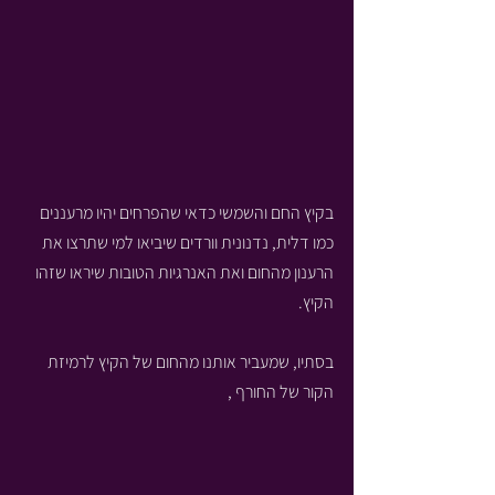
בקיץ החם והשמשי כדאי שהפרחים יהיו מרעננים 
כמו דלית, נדנונית וורדים שיביאו למי שתרצו את 
הרענון מהחום ואת האנרגיות הטובות שיראו שזהו 
הקיץ.
בסתיו, שמעביר אותנו מהחום של הקיץ לרמיזת 
הקור של החורף , 