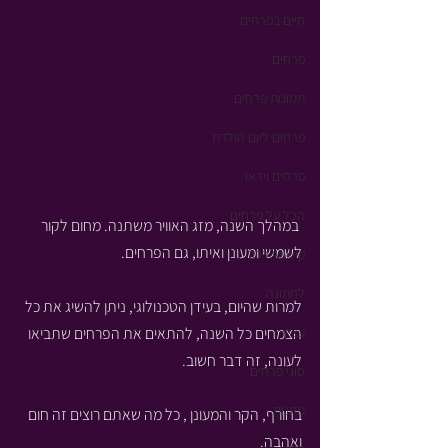
חיים בפרחים
פרחים
תמונות פרחים
פרחים ליום הולדת
פרחים וידאו
הכל על פרחים
 במהלך השנה, מזג האוויר משתנה. מחום לקור 
לשמשי ומעונן ואיתו, גם הפרחים.
קישוטי רכב
לחתונה
למרות שהיום, בעידן הטכנולוגי, ניתן להשיג את כל 
עציץ
הצמחים כל השנה, להתאים את הפרחים שתביאו 
לעונה, זה דבר חשוב.
סוגי פרחים
מתנות
בחורף, הקר והמעונן , כל מה שאתם רוצים זה חום 
ואהבה.