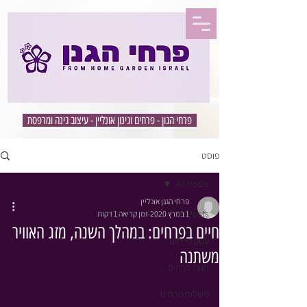
פרחי הגון - פרחים וגינון אונליין - עיצוב גינה ומרפסת
פוסט
All Posts
פרחי הגנן אונליין
All Posts
1 במרץ 2020
זמן קריאה 1 דקות
חיים בפרחים: במהלך השנה, מזג האוויר
עסק פרחים
משתנה
חנות פרחים
משלוח פרחים