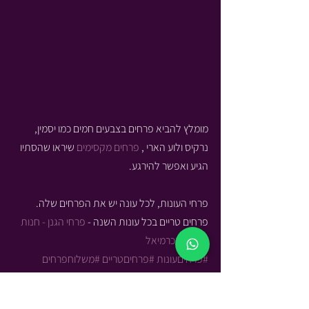
מומלץ להביא פרחים בצבעים חמים כמו יסמין, 
נרקיס ולוע הארי , 
פרחים מקסימים
 שיראו שהסתיו 
הגיע ואפשר להירגע.
פרחי העונות, לכל עונה יש את הפרחים שלה.
פרחים טריים בכל עונות השנה - 
פרחי הגנן - חנות 
פרחים בכרמיאל
#פרחיםעונות
#פרחיםטריים
#משלוחפרחים
#חנותפרחים
פרחים
משלוח פרחים
הזמנת פרחים
חנות אונליין