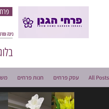
פרחי הגון - פרחים וגינון אונליין - עיצוב גינה ומרפסת
גינה ומר
בלוג
All Posts
עסק פרחים
חנות פרחים
משל
פרחים ליום הולדת
פרחים וידאו
הכל ע
פרחי הגנן אונליין