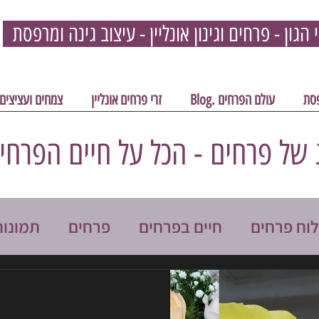
פסת
עולם הפרחים .Blog
זרי פרחים אונליין
צמחים ועציצים
 של פרחים - הכל על חיים הפרחי
וח פרחים
חיים בפרחים
פרחים
תמונות
ל פרחים
קישוטי רכב
לחתונה
עציץ