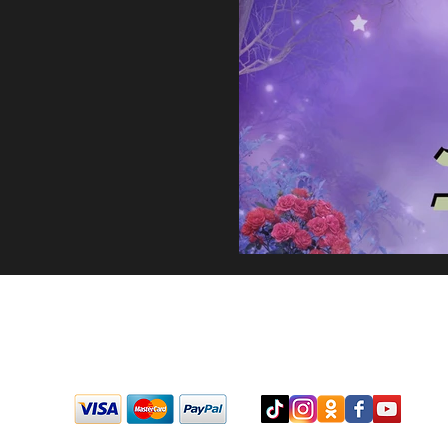
 היהודי, ואת חשיבות הענקת
שמחה ואהבה ללבבות הקרובים.