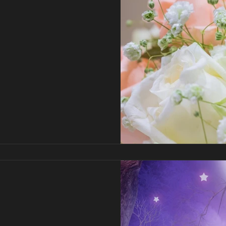
ומרגשים
זר פרחים קטן צבעוני למתנה אישית. מהזר הקטן עד זר ה-GIF: פרחים עם
רחים שלא רואים כל יום
מסורת של הענקת