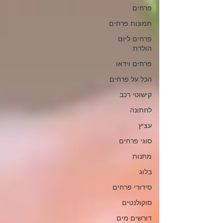
פרחים
תמונות פרחים
פרחים ליום
הולדת
פרחים וידאו
הכל על פרחים
קישוטי רכב
לחתונה
עציץ
סוגי פרחים
מתנות
בלוג
סידורי פרחים
סוקולנטים
דורשים מים