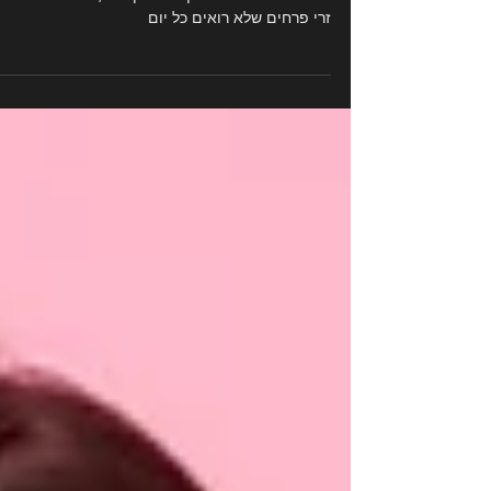
זר פרחים קטן צבעוני למתנה אישית. מהזר הקטן עד 
ה-GIF: פרחים עם טאץ' אחר. קטנים, נדירים ומרגשים
זרי פרחים שלא רואים כל יום