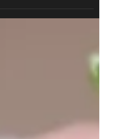
בישראל: ורדים, חרציות, גרברות, סחלבים, טוליפים
ועוד. כתבה מקיפה שמתאימה לכל מי שאוהב פרחים,
מתעניין בבחירת זרים או פשוט רוצה לדעת מה יש
מאחורי היופי.