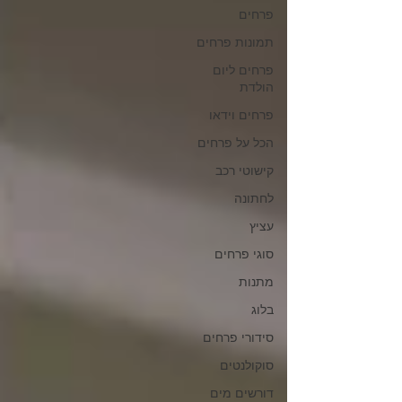
פרחים
תמונות פרחים
פרחים ליום
הולדת
פרחים וידאו
הכל על פרחים
קישוטי רכב
לחתונה
עציץ
סוגי פרחים
מתנות
בלוג
סידורי פרחים
סוקולנטים
דורשים מים