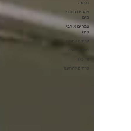
בקטנה
צמחים חסכני
מים
צמחים אוהבי
מים
פרחים לחגים
ליום האהבה
זרי כלה
פרחים לחתונה